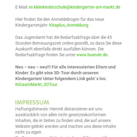
E-Mail:
ev.kleinkinderschule@kindergarten-am-markt.de
Hier finden Sie den Anmeldebogen für das neue
Kindergartenjahr:
Kitaplus_Anmeldung
Das Jugendamt hat die Bedarfsabfrage über die 45
Stunden-Betreuungszeit online gestellt, so dass Sie diese
Auskunft ebenfalls direkt ausfüllen können. Die
Bedarfsabfrage finden Sie unter
www.buende.de
.
Neu – neu – neu!!! Für alle interessierten Eltern und
Kinder: Es gibt eine 3D-Tour durch unseren
Kindergarten! Unter folgendem Link geht`s los:
KiGaamMarkt_3DTour
Haftungshinweis: Hiermit distanzieren wir uns
ausdrücklich von allen nicht gesetzeskonformen
Inhalten, die in Seiten zu finden sind, die auf unsere
Website gelinkt werden und machen uns diese Inhalte
nicht zu eigen.