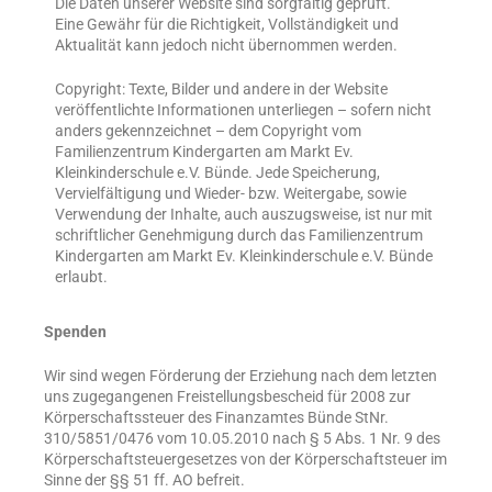
Die Daten unserer Website sind sorgfältig geprüft.
Eine Gewähr für die Richtigkeit, Vollständigkeit und
Aktualität kann jedoch nicht übernommen werden.
Copyright: Texte, Bilder und andere in der Website
veröffentlichte Informationen unterliegen – sofern nicht
anders gekennzeichnet – dem Copyright vom
Familienzentrum Kindergarten am Markt Ev.
Kleinkinderschule e.V. Bünde. Jede Speicherung,
Vervielfältigung und Wieder- bzw. Weitergabe, sowie
Verwendung der Inhalte, auch auszugsweise, ist nur mit
schriftlicher Genehmigung durch das Familienzentrum
Kindergarten am Markt Ev. Kleinkinderschule e.V. Bünde
erlaubt.
Spenden
Wir sind wegen Förderung der Erziehung nach dem letzten
uns zugegangenen Freistellungsbescheid für 2008 zur
Körperschaftssteuer des Finanzamtes Bünde StNr.
310/5851/0476 vom 10.05.2010 nach § 5 Abs. 1 Nr. 9 des
Körperschaftsteuergesetzes von der Körperschaftsteuer im
Sinne der §§ 51 ff. AO befreit.