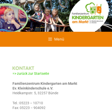
Menü
=> zurück zur Startseite
Familienzentrum Kindergarten am Markt
Ev. Kleinkinderschule e.V.
Heidkampstr. 5, 32257 Bünde
Tel.: 05223 – 10710
Fax: 05223 – 904092