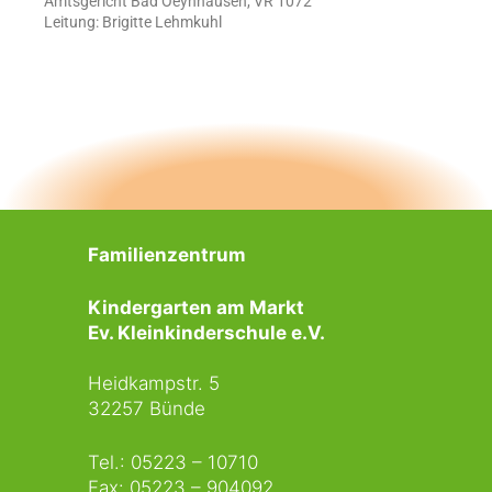
Amtsgericht Bad Oeynhausen, VR 1072
Leitung: Brigitte Lehmkuhl
Familienzentrum
Kindergarten am Markt
Ev. Kleinkinderschule e.V.
Heidkampstr. 5
32257 Bünde
Tel.: 05223 – 10710
Fax: 05223 – 904092